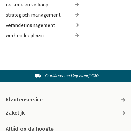
reclame en verkoop
strategisch management
verandermanagement
werk en loopbaan
Gratis verzending vanaf €20
Klantenservice
Zakelijk
Altijd op de hoogte