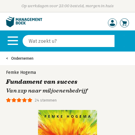
Op werkdagen voor 23:00 besteld, morgen in huis
Ondernemen
Femke Hogema
Fundament van succes
Van zzp naar miljoenenbedrijf
24 stemmen