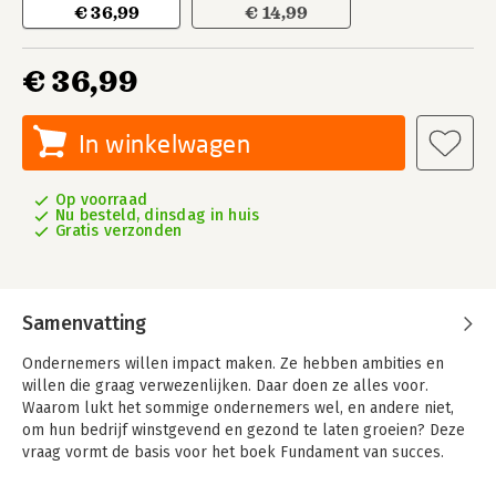
€ 36,99
€ 14,99
€ 36,99
In winkelwagen
Op voorraad
Nu besteld, dinsdag in huis
Gratis verzonden
Samenvatting
Ondernemers willen impact maken. Ze hebben ambities en
willen die graag verwezenlijken. Daar doen ze alles voor.
Waarom lukt het sommige ondernemers wel, en andere niet,
om hun bedrijf winstgevend en gezond te laten groeien? Deze
vraag vormt de basis voor het boek Fundament van succes.
Femke Hogema ontwikkelde De Ondernemingspiramide'® met