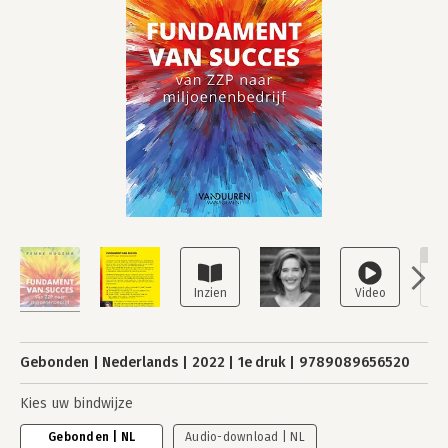
NI
Gebonden
Nederlands
2022
1e druk
9789089656520
Kies uw bindwijze
Gebonden | NL
Audio-download | NL