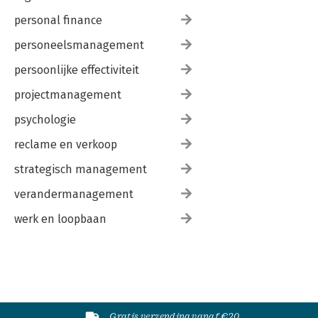
personal finance
personeelsmanagement
persoonlijke effectiviteit
projectmanagement
psychologie
reclame en verkoop
strategisch management
verandermanagement
werk en loopbaan
Gratis verzending vanaf €20