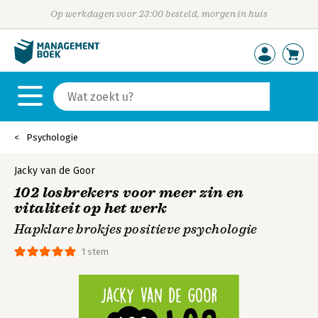
Op werkdagen voor 23:00 besteld, morgen in huis
Psychologie
Jacky van de Goor
102 losbrekers voor meer zin en
vitaliteit op het werk
Hapklare brokjes positieve psychologie
1 stem