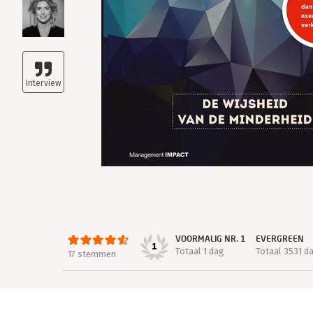
VOORMALIG NR. 1
EVERGREEN
1
Totaal 1 dag
Totaal 3531 d
17 stemmen