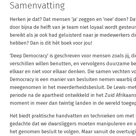
Samenvatting
Herken je dat? Dat mensen 'ja' zeggen en 'nee' doen? 
door bijna de helft van je team niet loyaal wordt gesteu
bereikt als je ook had geluisterd naar je medewerkers di
hebben? Dan is dit hét boek voor jou!
'Deep Democracy' is geschreven voor mensen zoals jij, di
verschillen willen benutten, en vervolgens duurzame b
elkaar en niet voor elkaar denken. Die samen vechten v
Democracy is een manier van besluiten nemen waarbij d
meegenomen in het meerderheidsbesluit. De Lewis-met
periode na de apartheid ontwikkeld in het Zuid Afrikaans
moment in meer dan twintig landen in de wereld toegep
Het biedt praktische handvatten en technieken om met u
gedachte dat we dwarsliggers moeten manipuleren en v
het genomen besluit te volgen. Maar vanuit de overtuigi