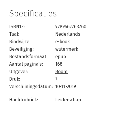
Specificaties
ISBN13:
9789462763760
Taal:
Nederlands
Bindwijze:
e-book
Beveiliging:
watermerk
Bestandsformaat:
epub
Aantal pagina's:
168
Uitgever:
Boom
Druk:
7
Verschijningsdatum:
10-11-2019
Hoofdrubriek:
Leiderschap