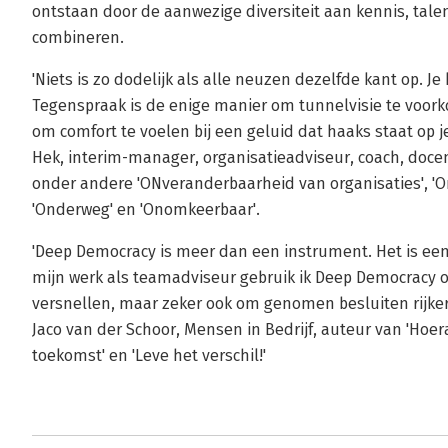
ontstaan door de aanwezige diversiteit aan kennis, tale
combineren.
'Niets is zo dodelijk als alle neuzen dezelfde kant op. Je
Tegenspraak is de enige manier om tunnelvisie te voork
om comfort te voelen bij een geluid dat haaks staat op j
Hek, interim-manager, organisatieadviseur, coach, doce
onder andere 'ONveranderbaarheid van organisaties', 'On
'Onderweg' en 'Onomkeerbaar'.
'Deep Democracy is meer dan een instrument. Het is een
mijn werk als teamadviseur gebruik ik Deep Democracy 
versnellen, maar zeker ook om genomen besluiten rijker 
Jaco van der Schoor, Mensen in Bedrijf, auteur van 'Hoera
toekomst' en 'Leve het verschil!'