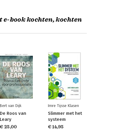
t e-book kochten, kochten
Bert van Dijk
Imre Tijsse Klasen
De Roos van
Slimmer met het
Leary
systeem
€ 25,00
€ 14,95