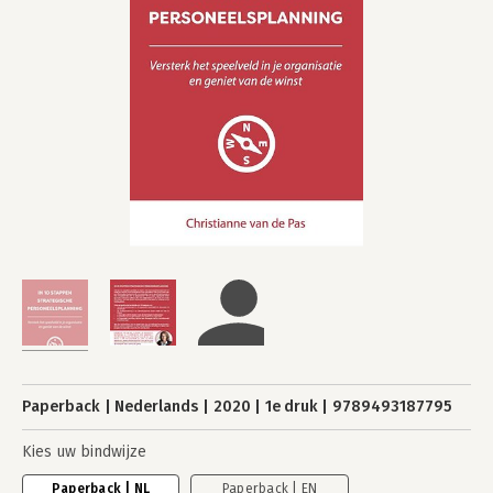
Paperback
Nederlands
2020
1e druk
9789493187795
Kies uw bindwijze
Paperback | NL
Paperback | EN