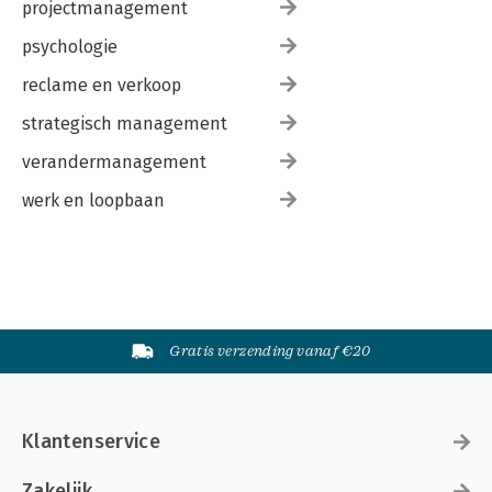
projectmanagement
psychologie
reclame en verkoop
strategisch management
verandermanagement
werk en loopbaan
Gratis verzending vanaf €20
Klantenservice
Zakelijk