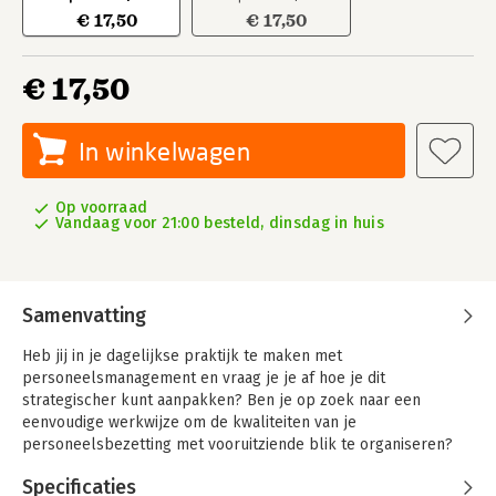
€ 17,50
€ 17,50
€ 17,50
In winkelwagen
Op voorraad
Vandaag voor 21:00 besteld, dinsdag in huis
Samenvatting
Heb jij in je dagelijkse praktijk te maken met
personeelsmanagement en vraag je je af hoe je dit
strategischer kunt aanpakken? Ben je op zoek naar een
eenvoudige werkwijze om de kwaliteiten van je
personeelsbezetting met vooruitziende blik te organiseren?
Wil je jouw organisatie beter op koers brengen? Gebruik dan
Specificaties