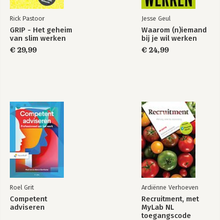
Rick Pastoor
Jesse Geul
GRIP - Het geheim
Waarom (n)iemand
van slim werken
bij je wil werken
€ 29,99
€ 24,99
Roel Grit
Ardiënne Verhoeven
Competent
Recruitment, met
adviseren
MyLab NL
toegangscode