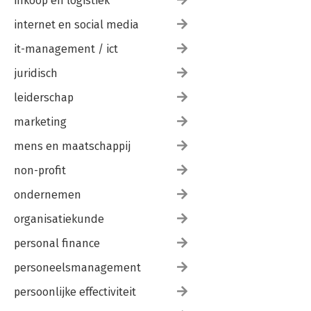
inkoop en logistiek
internet en social media
it-management / ict
juridisch
leiderschap
marketing
mens en maatschappij
non-profit
ondernemen
organisatiekunde
personal finance
personeelsmanagement
persoonlijke effectiviteit