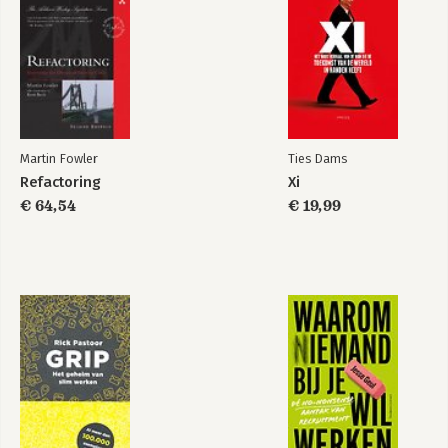
Martin Fowler
Ties Dams
Refactoring
Xi
€ 64,54
€ 19,99