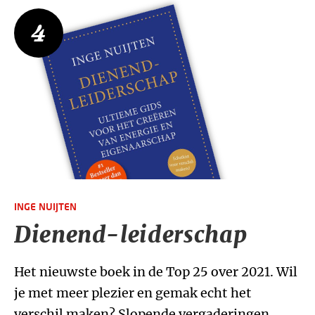
4
INGE NUIJTEN
Dienend-leiderschap
Het nieuwste boek in de Top 25 over 2021. Wil
je met meer plezier en gemak echt het
verschil maken? Slopende vergaderingen,