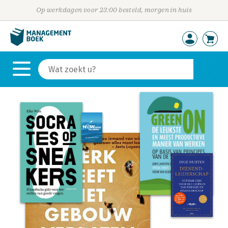
Op werkdagen voor 23:00 besteld, morgen in huis