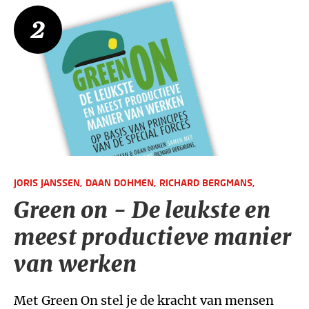
2
JORIS JANSSEN,
DAAN DOHMEN,
RICHARD BERGMANS,
Green on - De leukste en
meest productieve manier
van werken
Met Green On stel je de kracht van mensen