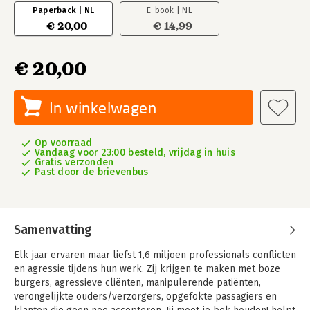
Paperback | NL
E-book | NL
€ 20,00
€ 14,99
€ 20,00
In winkelwagen
Op voorraad
Vandaag voor 23:00 besteld, vrijdag in huis
Gratis verzonden
Past door de brievenbus
Samenvatting
Elk jaar ervaren maar liefst 1,6 miljoen professionals conflicten
en agressie tijdens hun werk. Zij krijgen te maken met boze
burgers, agressieve cliënten, manipulerende patiënten,
verongelijkte ouders/verzorgers, opgefokte passagiers en