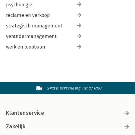
psychologie
reclame en verkoop
strategisch management
verandermanagement
werk en loopbaan
Gratis verzending vanaf €20
Klantenservice
Zakelijk