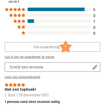
van de 5
9
0
1
0
0
?
Uw waardering
Log in om uw waardering te geven
Schrijf een recensie
Lees ons recensiebeleid
Wat een topboek!
J. Dost | 29 december 2021
1 persoon vond deze recensie nuttig