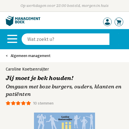
Op werkdagen voor 23:00 besteld, morgen in huis
Algemeen management
Caroline Koetsenruijter
Jij moet je bek houden!
Omgaan met boze burgers, ouders, klanten en
patiënten
10 stemmen