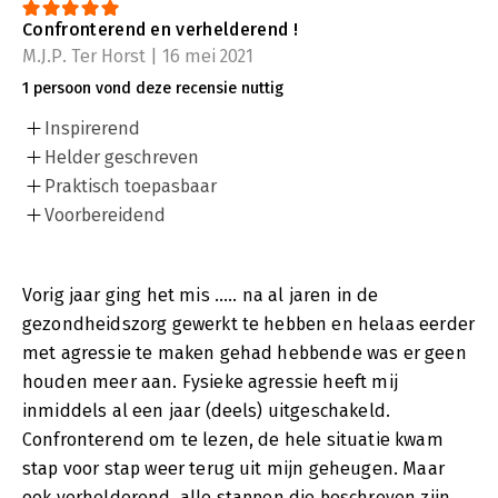
Confronterend en verhelderend !
M.J.P. Ter Horst | 16 mei 2021
1 persoon vond deze recensie nuttig
Inspirerend
Helder geschreven
Praktisch toepasbaar
Voorbereidend
Vorig jaar ging het mis ..... na al jaren in de
gezondheidszorg gewerkt te hebben en helaas eerder
met agressie te maken gehad hebbende was er geen
houden meer aan. Fysieke agressie heeft mij
inmiddels al een jaar (deels) uitgeschakeld.
Confronterend om te lezen, de hele situatie kwam
stap voor stap weer terug uit mijn geheugen. Maar
ook verhelderend, alle stappen die beschreven zijn