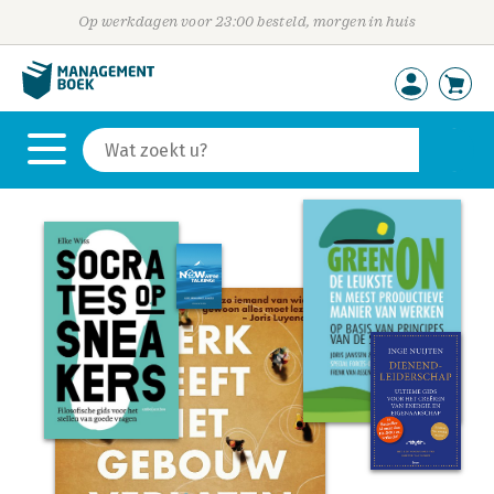
Op werkdagen voor 23:00 besteld, morgen in huis