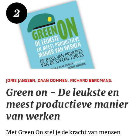
2
JORIS JANSSEN,
DAAN DOHMEN,
RICHARD BERGMANS,
Green on - De leukste en
meest productieve manier
van werken
Met Green On stel je de kracht van mensen