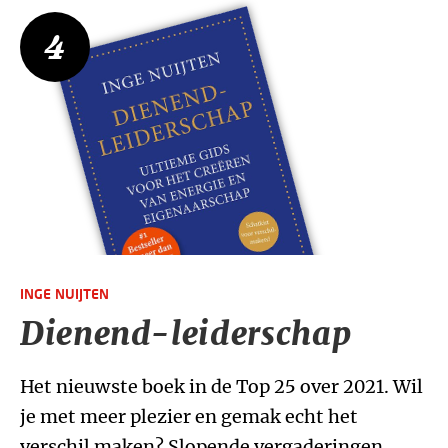
4
INGE NUIJTEN
Dienend-leiderschap
Het nieuwste boek in de Top 25 over 2021. Wil
je met meer plezier en gemak echt het
verschil maken? Slopende vergaderingen,