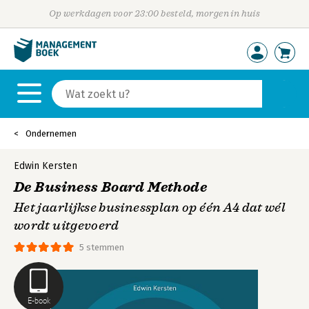
Op werkdagen voor 23:00 besteld, morgen in huis
Ondernemen
Edwin Kersten
De Business Board Methode
Het jaarlijkse businessplan op één A4 dat wél
wordt uitgevoerd
5 stemmen
E-book