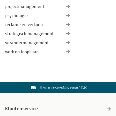
projectmanagement
psychologie
reclame en verkoop
strategisch management
verandermanagement
werk en loopbaan
Gratis verzending vanaf €20
Klantenservice