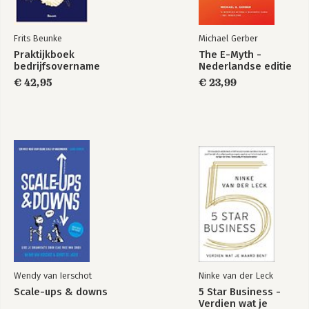
Frits Beunke
Michael Gerber
Praktijkboek
The E-Myth -
bedrijfsovername
Nederlandse editie
€ 42,95
€ 23,99
Wendy van Ierschot
Ninke van der Leck
Scale-ups & downs
5 Star Business -
Verdien wat je