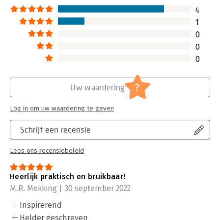
4
1
0
0
0
?
Uw waardering
Log in om uw waardering te geven
Schrijf een recensie
Lees ons recensiebeleid
Heerlijk praktisch en bruikbaar!
M.R. Mekking | 30 september 2022
Inspirerend
Helder geschreven