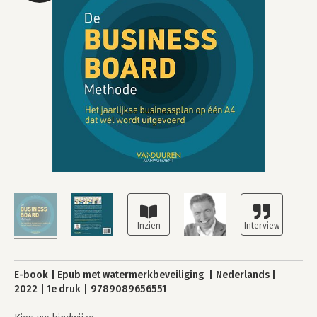
E-book
Epub met watermerkbeveiliging
Nederlands
2022
1e druk
9789089656551