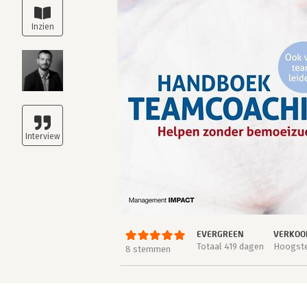
EVERGREEN
VERKOOP
Totaal 419 dagen
Hoogste 
8 stemmen