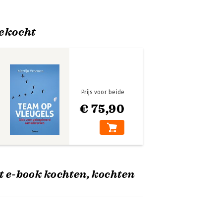
ekocht
Prijs voor beide
€ 75,90
t e-book kochten, kochten