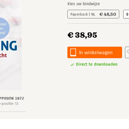
Kies uw bindwijze
€ 48,50
Paperback | NL
E
€ 38,95
In winkelwagen
Direct te downloaden
POSITIE 1872
positie: 13