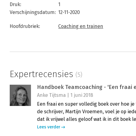
Druk:
1
Verschijningsdatum:
12-11-2020
Hoofdrubriek:
Coaching en trainen
Expertrecensies
(5)
Handboek Teamcoaching - 'Een fraai e
Anke Tijtsma | 1 juni 2018
Een fraai en super volledig boek over hoe j
de schrijver, Martijn Vroemen, voel je op ied
dat ik vrijwel alles geloof wat ik in dit boek l
Lees verder