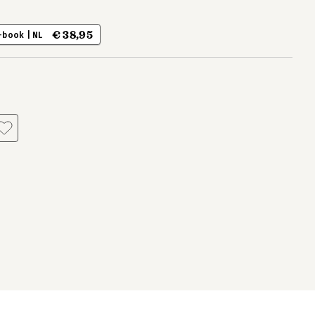
€ 38,95
-book | NL