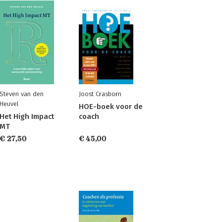
Steven van den
Joost Crasborn
Heuvel
HOE-boek voor de
Het High Impact
coach
MT
€ 27,50
€ 45,00