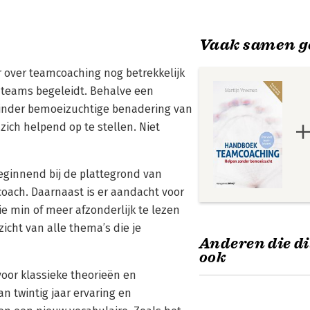
Vaak samen g
r over teamcoaching nog betrekkelijk
 teams begeleidt. Behalve een
 minder bemoeizuchtige benadering van
ch helpend op te stellen. Niet
eginnend bij de plattegrond van
oach. Daarnaast is er aandacht voor
e min of meer afzonderlijk te lezen
icht van alle thema’s die je
Anderen die di
ook
voor klassieke theorieën en
n twintig jaar ervaring en