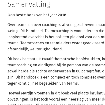
Samenvatting
Ooa Beste Boek van het Jaar 2018
Over teams en over coaching is al veel geschreven, maa
weinig. Dit Handboek Teamcoaching is voor iedereen die
inspirerend overzicht is het ook een pleidooi voor een
teams. Teamcoaches en teamleiders wordt geadviseerd zi
afstandelijk, wel terughoudend.
Dit boek bestaat uit twaalf thematische hoofdstukken, b
teamcoaching en eindigend bij de persoon van de teamc
zowel harde als zachte onderwerpen in 60 paragrafen, di
zijn. Dit handboek is een compact en toch compleet overz
tegenkomt bij het begeleiden van teams.
Hoewel Martijn Vroemen in dit boek veel plaats inruimt 
opvattingen, is het toch vooral een neerslag van meer da