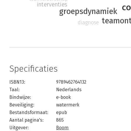
interventies
co
groepsdynamiek
teamont
diagnose
Specificaties
ISBN13:
9789462764132
Taal:
Nederlands
Bindwijze:
e-book
Beveiliging:
watermerk
Bestandsformaat:
epub
Aantal pagina's:
865
Uitgever:
Boom