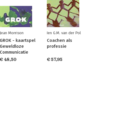
Jean Morrison
Ien G.M. van der Pol
GROK - kaartspel
Coachen als
Geweldloze
professie
Communicatie
€ 48,50
€ 57,95