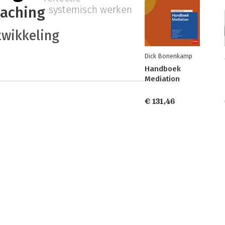
systemisch werken
aching
wikkeling
Dick Bonenkamp
Handboek
Mediation
€ 131,46