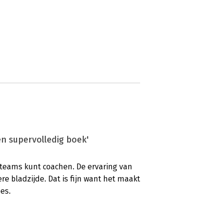
n supervolledig boek'
e teams kunt coachen. De ervaring van
ere bladzijde. Dat is fijn want het maakt
ees.