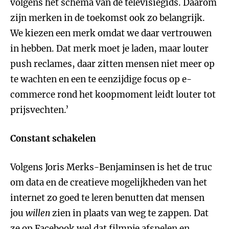
volgens het schema van de televisiegids. Daarom
zijn merken in de toekomst ook zo belangrijk.
We kiezen een merk omdat we daar vertrouwen
in hebben. Dat merk moet je laden, maar louter
push reclames, daar zitten mensen niet meer op
te wachten en een te eenzijdige focus op e-
commerce rond het koopmoment leidt louter tot
prijsvechten.’
Constant schakelen
Volgens Joris Merks-Benjaminsen is het de truc
om data en de creatieve mogelijkheden van het
internet zo goed te leren benutten dat mensen
jou
willen
zien in plaats van weg te zappen. Dat
ze op Facebook wel dat filmpje afspelen en