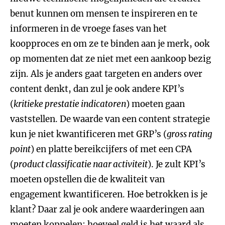
benut kunnen om mensen te inspireren en te
informeren in de vroege fases van het
koopproces en om ze te binden aan je merk, ook
op momenten dat ze niet met een aankoop bezig
zijn. Als je anders gaat targeten en anders over
content denkt, dan zul je ook andere KPI’s
(
kritieke prestatie indicatoren
) moeten gaan
vaststellen. De waarde van een content strategie
kun je niet kwantificeren met GRP’s (
gross rating
point
) en platte bereikcijfers of met een CPA
(
product classificatie naar activiteit
). Je zult KPI’s
moeten opstellen die de kwaliteit van
engagement kwantificeren. Hoe betrokken is je
klant? Daar zal je ook andere waarderingen aan
moeten koppelen: hoeveel geld is het waard als