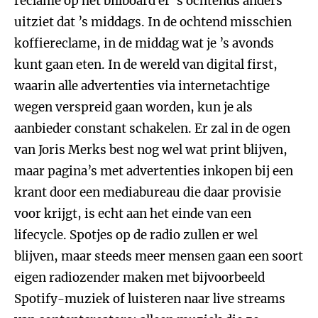
reclame op het billboard er ’s ochtends anders
uitziet dat ’s middags. In de ochtend misschien
koffiereclame, in de middag wat je ’s avonds
kunt gaan eten. In de wereld van digital first,
waarin alle advertenties via internetachtige
wegen verspreid gaan worden, kun je als
aanbieder constant schakelen. Er zal in de ogen
van Joris Merks best nog wel wat print blijven,
maar pagina’s met advertenties inkopen bij een
krant door een mediabureau die daar provisie
voor krijgt, is echt aan het einde van een
lifecycle. Spotjes op de radio zullen er wel
blijven, maar steeds meer mensen gaan een soort
eigen radiozender maken met bijvoorbeeld
Spotify-muziek of luisteren naar live streams