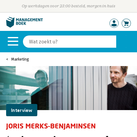
Op werkdagen voor 23:00 besteld, morgen in huis
Marketing
Interview
JORIS MERKS-BENJAMINSEN