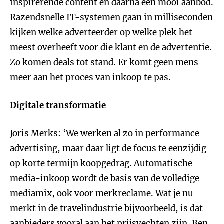
inspirerende content en daarna een mooi aanbod.
Razendsnelle IT-systemen gaan in milliseconden
kijken welke adverteerder op welke plek het
meest overheeft voor die klant en de advertentie.
Zo komen deals tot stand. Er komt geen mens
meer aan het proces van inkoop te pas.
Digitale transformatie
Joris Merks: ‘We werken al zo in performance
advertising, maar daar ligt de focus te eenzijdig
op korte termijn koopgedrag. Automatische
media-inkoop wordt de basis van de volledige
mediamix, ook voor merkreclame. Wat je nu
merkt in de travelindustrie bijvoorbeeld, is dat
aanbieders vooral aan het prijsvechten zijn. Ben