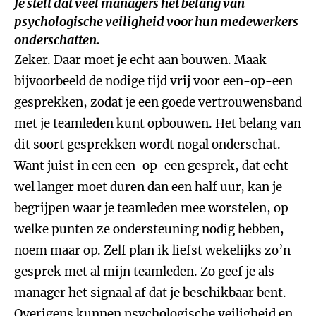
Je stelt dat veel managers het belang van
psychologische veiligheid voor hun medewerkers
onderschatten.
Zeker. Daar moet je echt aan bouwen. Maak
bijvoorbeeld de nodige tijd vrij voor een-op-een
gesprekken, zodat je een goede vertrouwensband
met je teamleden kunt opbouwen. Het belang van
dit soort gesprekken wordt nogal onderschat.
Want juist in een een-op-een gesprek, dat echt
wel langer moet duren dan een half uur, kan je
begrijpen waar je teamleden mee worstelen, op
welke punten ze ondersteuning nodig hebben,
noem maar op. Zelf plan ik liefst wekelijks zo’n
gesprek met al mijn teamleden. Zo geef je als
manager het signaal af dat je beschikbaar bent.
Overigens kunnen psychologische veiligheid en