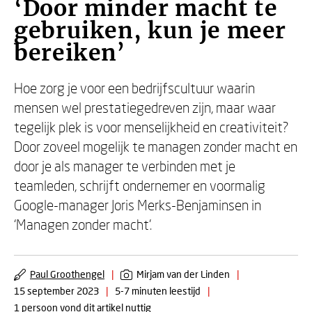
‘Door minder macht te
gebruiken, kun je meer
bereiken’
Hoe zorg je voor een bedrijfscultuur waarin
mensen wel prestatiegedreven zijn, maar waar
tegelijk plek is voor menselijkheid en creativiteit?
Door zoveel mogelijk te managen zonder macht en
door je als manager te verbinden met je
teamleden, schrijft ondernemer en voormalig
Google-manager Joris Merks-Benjaminsen in
‘Managen zonder macht’.
Paul Groothengel
|
Mirjam van der Linden
|
15 september 2023
|
5-7 minuten leestijd
|
1 persoon vond dit artikel nuttig