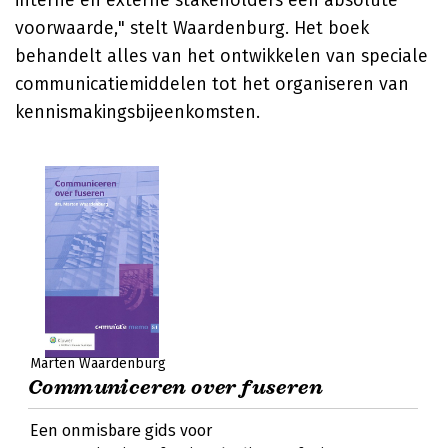
interne en externe stakeholders een absolute
voorwaarde," stelt Waardenburg. Het boek
behandelt alles van het ontwikkelen van speciale
communicatiemiddelen tot het organiseren van
kennismakingsbijeenkomsten.
Marten Waardenburg
Communiceren over fuseren
Een onmisbare gids voor