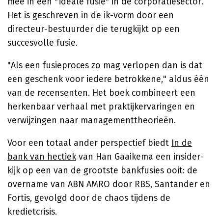
mee in een "ideale fusie" in de corporatiesector.
Het is geschreven in de ik-vorm door een
directeur-bestuurder die terugkijkt op een
succesvolle fusie.
"Als een fusieproces zo mag verlopen dan is dat
een geschenk voor iedere betrokkene," aldus één
van de recensenten. Het boek combineert een
herkenbaar verhaal met praktijkervaringen en
verwijzingen naar managementtheorieën.
Voor een totaal ander perspectief biedt
In de
bank van hectiek
van Han Gaaikema een insider-
kijk op een van de grootste bankfusies ooit: de
overname van ABN AMRO door RBS, Santander en
Fortis, gevolgd door de chaos tijdens de
kredietcrisis.