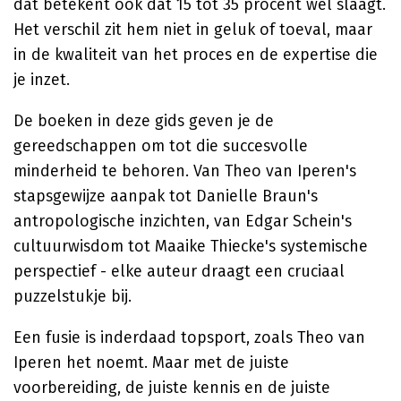
dat betekent ook dat 15 tot 35 procent wél slaagt.
Het verschil zit hem niet in geluk of toeval, maar
in de kwaliteit van het proces en de expertise die
je inzet.
De boeken in deze gids geven je de
gereedschappen om tot die succesvolle
minderheid te behoren. Van Theo van Iperen's
stapsgewijze aanpak tot Danielle Braun's
antropologische inzichten, van Edgar Schein's
cultuurwisdom tot Maaike Thiecke's systemische
perspectief - elke auteur draagt een cruciaal
puzzelstukje bij.
Een fusie is inderdaad topsport, zoals Theo van
Iperen het noemt. Maar met de juiste
voorbereiding, de juiste kennis en de juiste