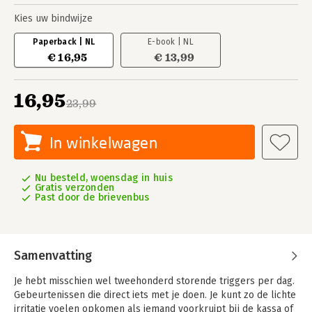
Kies uw bindwijze
Paperback | NL
E-book | NL
€ 16,95
€ 13,99
16,95
23,99
In winkelwagen
Nu besteld, woensdag in huis
Gratis verzonden
Past door de brievenbus
Samenvatting
Je hebt misschien wel tweehonderd storende triggers per dag.
Gebeurtenissen die direct iets met je doen. Je kunt zo de lichte
irritatie voelen opkomen als iemand voorkruipt bij de kassa of