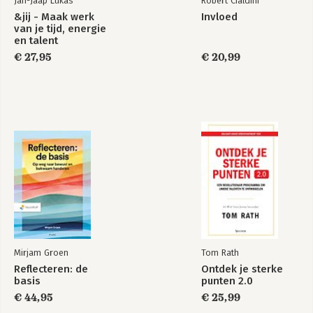
Jan-Jaap Lukas
Robert Cialdini
&jij - Maak werk
Invloed
van je tijd, energie
en talent
€ 27,95
€ 20,99
Mirjam Groen
Tom Rath
Reflecteren: de
Ontdek je sterke
basis
punten 2.0
€ 44,95
€ 25,99