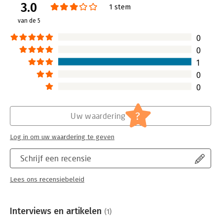
3.0
1 stem
van de 5
0
0
1
0
0
?
Uw waardering
Log in om uw waardering te geven
Schrijf een recensie
Lees ons recensiebeleid
Interviews en artikelen
(1)