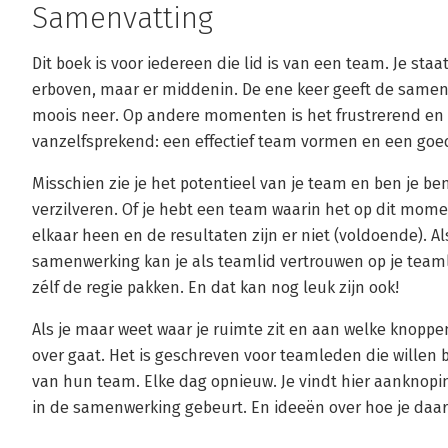
Samenvatting
Dit boek is voor iedereen die lid is van een team. Je staa
erboven, maar er middenin. De ene keer geeft de samen
moois neer. Op andere momenten is het frustrerend en 
vanzelfsprekend: een effectief team vormen en een goed
Misschien zie je het potentieel van je team en ben je b
verzilveren. Of je hebt een team waarin het op dit momen
elkaar heen en de resultaten zijn er niet (voldoende). A
samenwerking kan je als teamlid vertrouwen op je teamle
zélf de regie pakken. En dat kan nog leuk zijn ook!
Als je maar weet waar je ruimte zit en aan welke knoppen
over gaat. Het is geschreven voor teamleden die willen 
van hun team. Elke dag opnieuw. Je vindt hier aanknopi
in de samenwerking gebeurt. En ideeën over hoe je daa