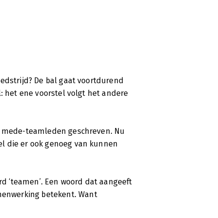
edstrijd? De bal gaat voortdurend
: het ene voorstel volgt het andere
 je mede-teamleden geschreven. Nu
el die er ook genoeg van kunnen
d ‘teamen’. Een woord dat aangeeft
enwerking betekent. Want