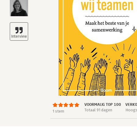
VOORMALIG TOP 100
VERKO
Totaal 91 dagen
Hoogst
1 stem