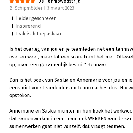
De Tenniswedstrijd
B. Schipmölder | 3 maart 2023
Helder geschreven
Inspirerend
Praktisch toepasbaar
Is het overleg van jou en je teamleden net een tennisw
over en weer, maar tot een score komt het niet. Oftewel
op, maar een gezamenlijk besluit? Ho maar.
Dan is het boek van Saskia en Annemarie voor jou en
eens niet voor teamleiders en teamcoaches dus. Hoew
opsteken.
Annemarie en Saskia munten in hun boek het werkwoor
dat samenwerken in een team ook WERKEN aan de sam
samenwerken gaat niet vanzelf: dat vraagt teamen.