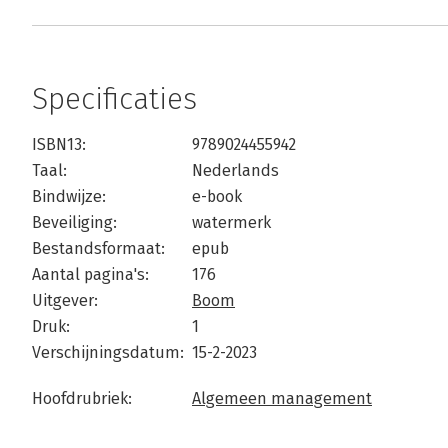
Specificaties
ISBN13:
9789024455942
Taal:
Nederlands
Bindwijze:
e-book
Beveiliging:
watermerk
Bestandsformaat:
epub
Aantal pagina's:
176
Uitgever:
Boom
Druk:
1
Verschijningsdatum:
15-2-2023
Hoofdrubriek:
Algemeen management