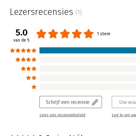
Lezersrecensies
(1)
5.0
1 stem
van de 5
Schrijf een recensie
Uw waa
Lees ons recensiebeleid
Log in om uw