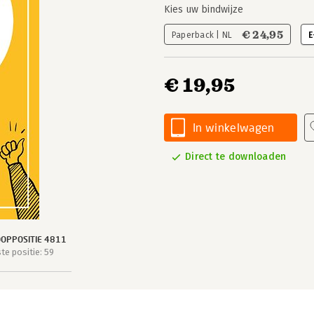
Kies uw bindwijze
€ 24,95
Paperback | NL
E
€ 19,95
In winkelwagen
Direct te downloaden
OPPOSITIE 4811
e positie: 59