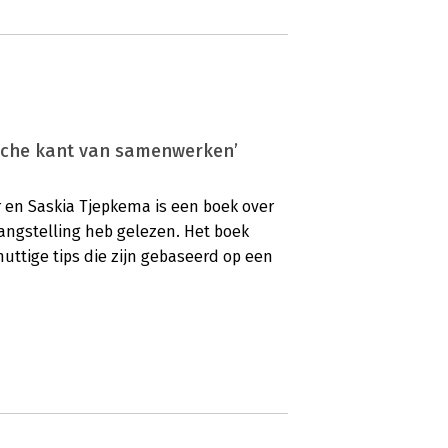
tische kant van samenwerken’
r en Saskia Tjepkema is een boek over
angstelling heb gelezen. Het boek
uttige tips die zijn gebaseerd op een