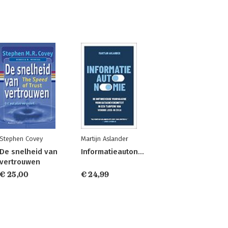
Stephen Covey
Martijn Aslander
De snelheid van
Informatieautonomie
vertrouwen
€ 25,00
€ 24,99