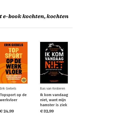
t e-book kochten, kochten
Erik Giebels
Bas van Kesteren
Topsport op de
Ik kom vandaag
werkvloer
niet, want mijn
hamster is ziek
€ 24,99
€ 32,99