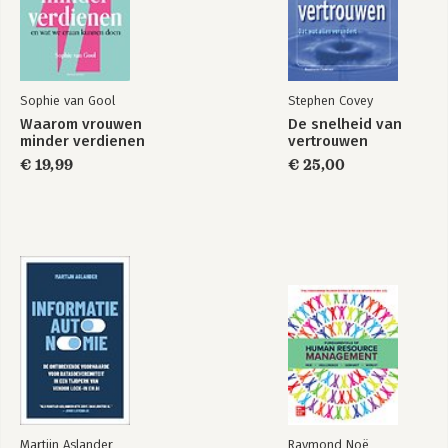
Sophie van Gool
Stephen Covey
Waarom vrouwen
De snelheid van
minder verdienen
vertrouwen
€ 19,99
€ 25,00
Martijn Aslander
Raymond Noë