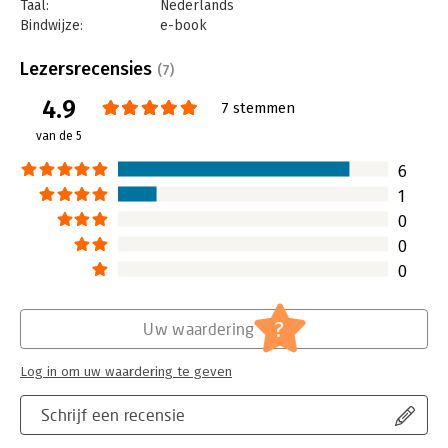
Taal:
Nederlands
Bindwijze:
e-book
Beveiliging:
watermerk
Bestandsformaat:
epub
Lezersrecensies
(7)
Aantal pagina's:
224
4.9
Uitgever:
Boom
7 stemmen
Druk:
1
van de 5
Verschijningsdatum:
23-5-2024
6
Hoofdrubriek:
Algemeen management
1
0
0
0
?
Uw waardering
Log in om uw waardering te geven
Schrijf een recensie