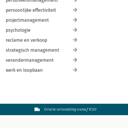
personeelsmanagement
persoonlijke effectiviteit
projectmanagement
psychologie
reclame en verkoop
strategisch management
verandermanagement
werk en loopbaan
Gratis verzending vanaf €20