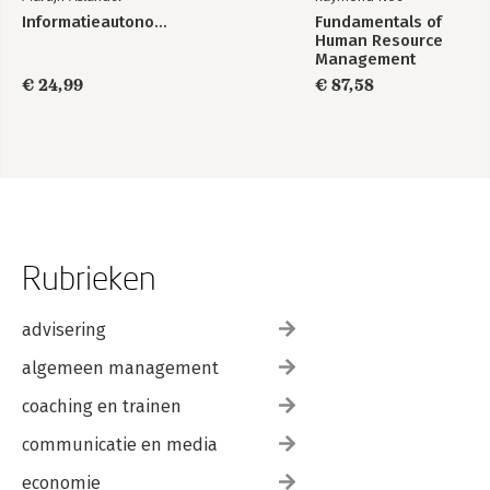
Informatieautonomie
Fundamentals of
Human Resource
Management
€ 24,99
€ 87,58
Rubrieken
advisering
algemeen management
coaching en trainen
communicatie en media
economie