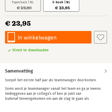
Paperback | NL
E-book | NL
€ 29,90
€ 23,95
€ 23,95
In winkelwagen
Direct te downloaden
Samenvatting
Soepel het eerste half jaar als teammanager doorkomen.
Soms word je teammanager vanuit het team en ga je ineens
leidinggeven aan je collega’s of ben je juist van
buitenaf binnengekomen om aan de slag te gaan als
teammanager. Als teammanager word je vaak in het diepe
gegooid. Ga het maar doen, wees maar de teammanager,