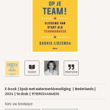
E-book
Epub met watermerkbeveiliging
Nederlands
2024
1e druk
9789024464630
Kies uw bindwijze