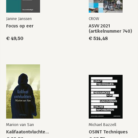
Janine Janssen
CROW
Focus op eer
ASVV 2021
(artikelnummer 740)
€ 49,50
€ 514,48
Marion van San
Michael Bazzell
Kalifaatontvluchters
OSINT Techniques