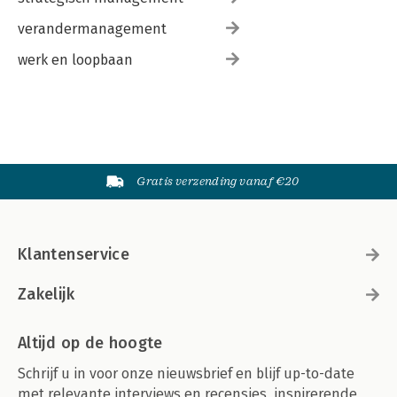
verandermanagement
werk en loopbaan
Gratis verzending vanaf €20
Klantenservice
Zakelijk
Altijd op de hoogte
Schrijf u in voor onze nieuwsbrief en blijf up-to-date
met relevante interviews en recensies, inspirerende