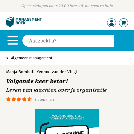
Op werkdagen voor 23:00 besteld, morgen in huis
Algemeen management
Manja Bomhoff
,
Yvonne van der Vlugt
Volgende keer beter!
Leren van klachten over je organisatie
3 stemmen