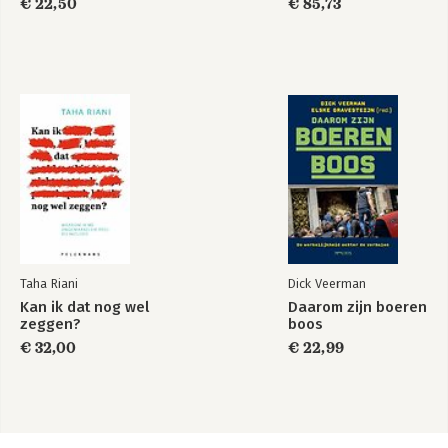
€ 22,50
€ 85,73
Taha Riani
Dick Veerman
Kan ik dat nog wel
Daarom zijn boeren
zeggen?
boos
€ 32,00
€ 22,99