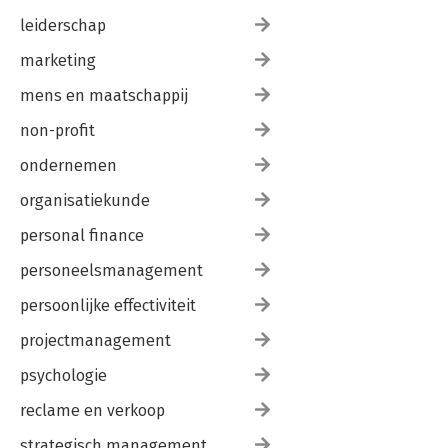
leiderschap
marketing
mens en maatschappij
non-profit
ondernemen
organisatiekunde
personal finance
personeelsmanagement
persoonlijke effectiviteit
projectmanagement
psychologie
reclame en verkoop
strategisch management