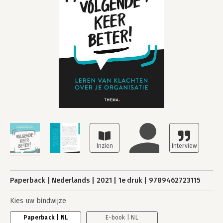
Paperback
Nederlands
2021
1e druk
9789462723115
Kies uw bindwijze
Paperback | NL
E-book | NL