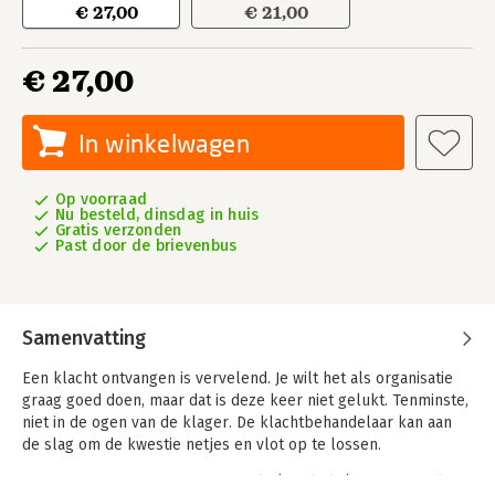
€ 27,00
€ 21,00
€ 27,00
In winkelwagen
Op voorraad
Nu besteld, dinsdag in huis
Gratis verzonden
Past door de brievenbus
Samenvatting
Een klacht ontvangen is vervelend. Je wilt het als organisatie
graag goed doen, maar dat is deze keer niet gelukt. Tenminste,
niet in de ogen van de klager. De klachtbehandelaar kan aan
de slag om de kwestie netjes en vlot op te lossen.
Maar dat is niet het enige wat je als (publieke) organisatie kunt