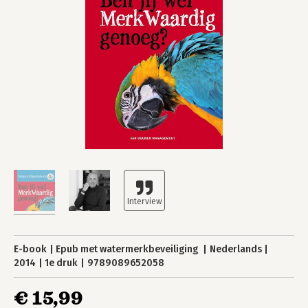
E-book
Epub met watermerkbeveiliging
Nederlands
2014
1e druk
9789089652058
€ 15,99