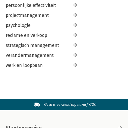
persoonlijke effectiviteit
projectmanagement
psychologie
reclame en verkoop
strategisch management
verandermanagement
werk en loopbaan
Gratis verzending vanaf €20