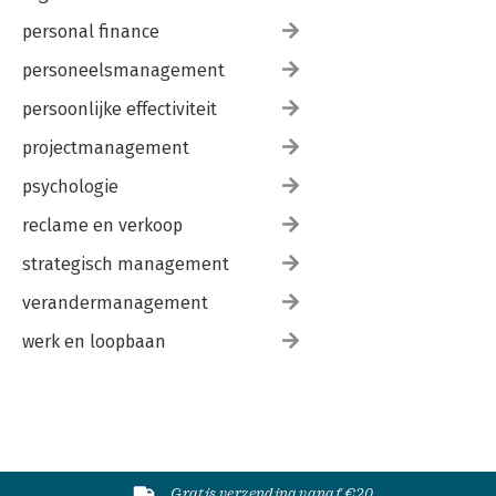
personal finance
personeelsmanagement
persoonlijke effectiviteit
projectmanagement
psychologie
reclame en verkoop
strategisch management
verandermanagement
werk en loopbaan
Gratis verzending vanaf €20