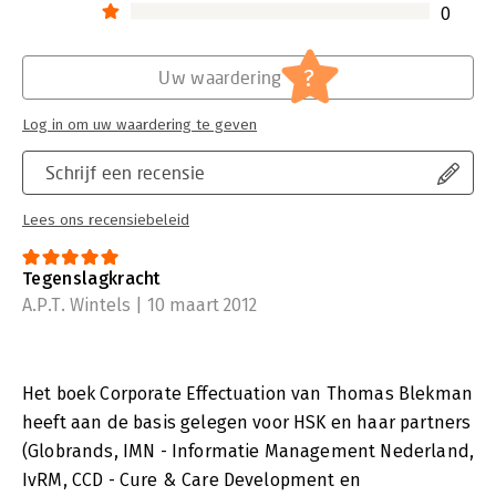
0
?
Uw waardering
Log in om uw waardering te geven
Schrijf een recensie
Lees ons recensiebeleid
Tegenslagkracht
A.P.T. Wintels | 10 maart 2012
Het boek Corporate Effectuation van Thomas Blekman
heeft aan de basis gelegen voor HSK en haar partners
(Globrands, IMN - Informatie Management Nederland,
IvRM, CCD - Cure & Care Development en