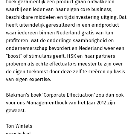
boek gezamenlijk een product gaan ontwikkelen
waarbij een ieder van haar eigen core business,
beschikbare middelen en tijdsinvestering uitging. Dat
heeft uiteindelijk geresulteerd in een eindproduct
waar iedereen binnen Nederland gratis van kan
profiteren, wat de onderlinge saamhorigheid en
ondernemerschap bevordert en Nederland weer een
“boost” of stimulans geeft. HSK en haar partners
proberen als echte effectuators meester te zijn over
de eigen toekomst door deze zelf te creëren op basis
van eigen expertise.
Blekman's boek 'Corporate Effectuation' zou dan ook
voor ons Managementboek van het Jaar 2012 zijn
geweest.
Ton Wintels
www.hsk.nl