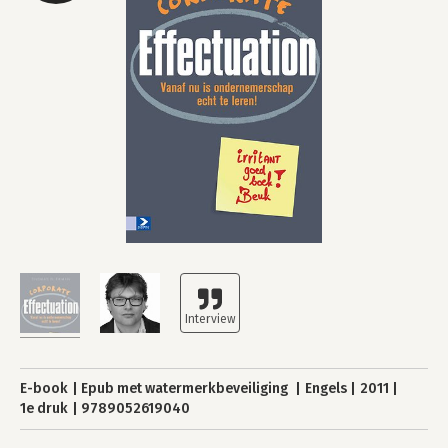
E-book
Epub met watermerkbeveiliging
Engels
2011
1e druk
9789052619040