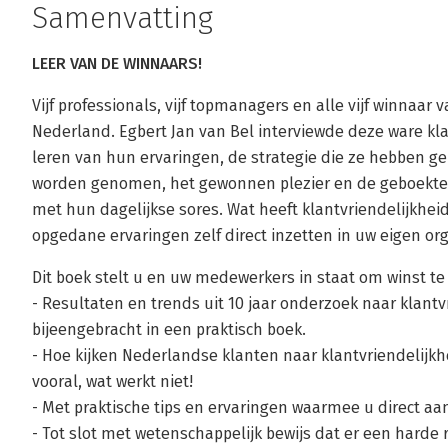
Samenvatting
LEER VAN DE WINNAARS!
Vijf professionals, vijf topmanagers en alle vijf winnaar 
Nederland. Egbert Jan van Bel interviewde deze ware kl
leren van hun ervaringen, de strategie die ze hebben 
worden genomen, het gewonnen plezier en de geboekte w
met hun dagelijkse sores. Wat heeft klantvriendelijkhe
opgedane ervaringen zelf direct inzetten in uw eigen or
Dit boek stelt u en uw medewerkers in staat om winst te
- Resultaten en trends uit 10 jaar onderzoek naar klantv
bijeengebracht in een praktisch boek.
- Hoe kijken Nederlandse klanten naar klantvriendelijkh
vooral, wat werkt niet!
- Met praktische tips en ervaringen waarmee u direct aan
- Tot slot met wetenschappelijk bewijs dat er een harde 