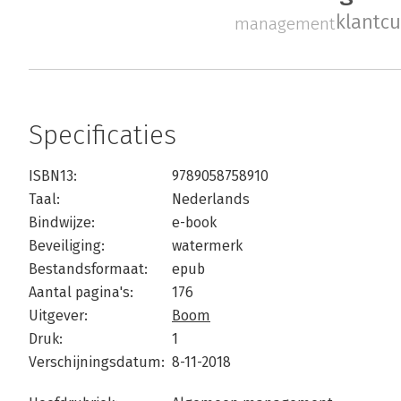
klantcu
management
Specificaties
ISBN13:
9789058758910
Taal:
Nederlands
Bindwijze:
e-book
Beveiliging:
watermerk
Bestandsformaat:
epub
Aantal pagina's:
176
Uitgever:
Boom
Druk:
1
Verschijningsdatum:
8-11-2018