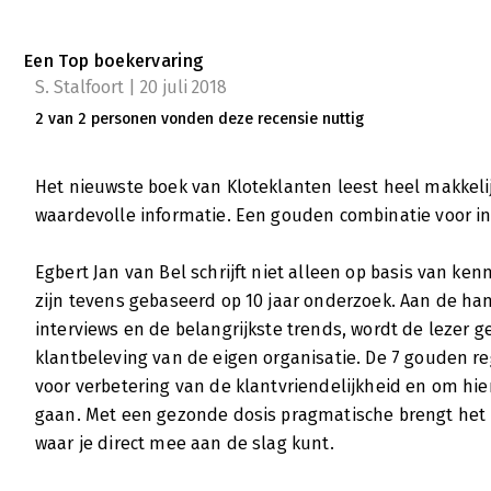
Een Top boekervaring
S. Stalfoort | 20 juli 2018
2 van 2 personen vonden deze recensie nuttig
Het nieuwste boek van Kloteklanten leest heel makkelijk
waardevolle informatie. Een gouden combinatie voor ins
Egbert Jan van Bel schrijft niet alleen op basis van kenn
zijn tevens gebaseerd op 10 jaar onderzoek. Aan de h
interviews en de belangrijkste trends, wordt de lezer 
klantbeleving van de eigen organisatie. De 7 gouden 
voor verbetering van de klantvriendelijkheid en om hie
gaan. Met een gezonde dosis pragmatische brengt het b
waar je direct mee aan de slag kunt.