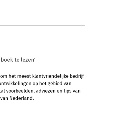
 boek te lezen'
 om het meest klantvriendelijke bedrijf
 ontwikkelingen op het gebied van
tal voorbeelden, adviezen en tips van
f van Nederland.