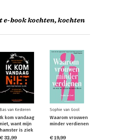
t e-book kochten, kochten
Bas van Kesteren
Sophie van Gool
Ik kom vandaag
Waarom vrouwen
niet, want mijn
minder verdienen
hamster is ziek
€ 32,99
€ 19,99