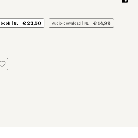
€ 22,50
€ 14,99
-book | NL
Audio-download | NL