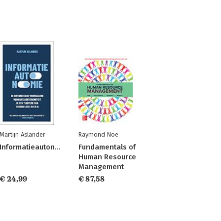
Martijn Aslander
Raymond Noë
Informatieautonomie
Fundamentals of
Human Resource
Management
€ 24,99
€ 87,58