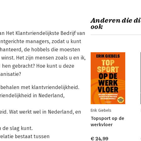
Anderen die di
ook
van Het Klantvriendelijkste Bedrijf van
antgerichte managers, zodat u kunt
gehanteerd, de hobbels die moesten
inst. Het zijn mensen zoals u en ik,
id hen gebracht? Hoe kunt u deze
ganisatie?
 behalen met klantvriendelijkheid.
riendelijkheid in Nederland,
Erik Giebels
eid. Wat werkt wel in Nederland, en
Topsport op de
werkvloer
 de slag kunt.
relatie bestaat tussen
€ 24,99