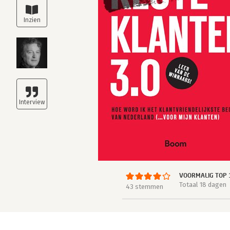
VOORMALIG TOP 
Totaal 18 dagen
43 stemmen