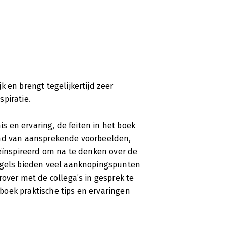
 en brengt tegelijkertijd zeer
piratie.
is en ervaring, de feiten in het boek
and van aansprekende voorbeelden,
geïnspireerd om na te denken over de
regels bieden veel aanknopingspunten
rover met de collega’s in gesprek te
oek praktische tips en ervaringen