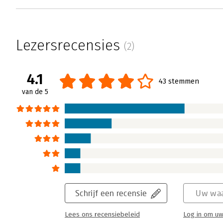
Lezersrecensies
(2)
4.1
43 stemmen
van de 5
Schrijf een recensie
Uw waa
Lees ons recensiebeleid
Log in om uw