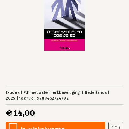
E-book
Pdf met watermerkbeveiliging
Nederlands
2025
1e druk
9789462724792
€ 14,00