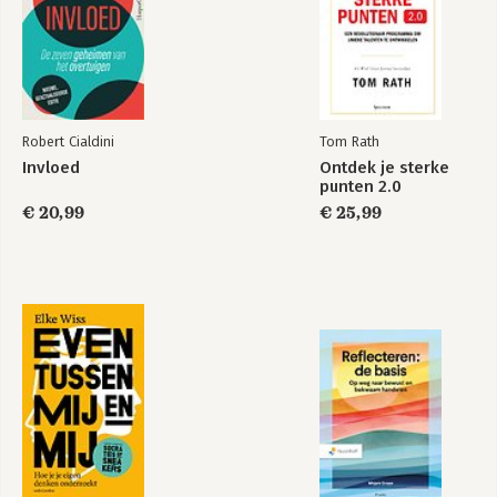
Robert Cialdini
Tom Rath
Invloed
Ontdek je sterke
punten 2.0
€ 20,99
€ 25,99