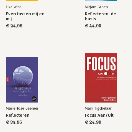
Elke Wiss
Mirjam Groen
Even tussen mij en
Reflecteren: de
mij
basis
€ 24,99
€ 44,95
Marie-José Geenen
Mark Tigchelaar
Reflecteren
Focus Aan/Uit
€ 34,95
€ 24,99