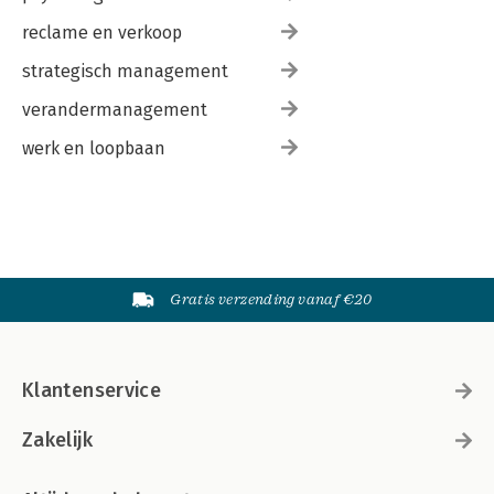
reclame en verkoop
strategisch management
verandermanagement
werk en loopbaan
Gratis verzending vanaf €20
Klantenservice
Zakelijk