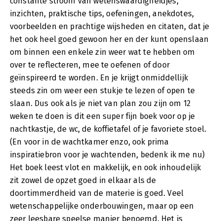
constante stroom van wetenswaardigheidjes,
inzichten, praktische tips, oefeningen, anekdotes,
voorbeelden en prachtige wijsheden en citaten, dat je
het ook heel goed gewoon her en der kunt openslaan
om binnen een enkele zin weer wat te hebben om
over te reflecteren, mee te oefenen of door
geïnspireerd te worden. En je krijgt onmiddellijk
steeds zin om weer een stukje te lezen of open te
slaan. Dus ook als je niet van plan zou zijn om 12
weken te doen is dit een super fijn boek voor op je
nachtkastje, de wc, de koffietafel of je favoriete stoel.
(En voor in de wachtkamer enzo, ook prima
inspiratiebron voor je wachtenden, bedenk ik me nu)
Het boek leest vlot en makkelijk, en ook inhoudelijk
zit zowel de opzet goed in elkaar als de
doortimmerdheid van de materie is goed. Veel
wetenschappelijke onderbouwingen, maar op een
zeer leesbare speelse manier benoemd. Het is