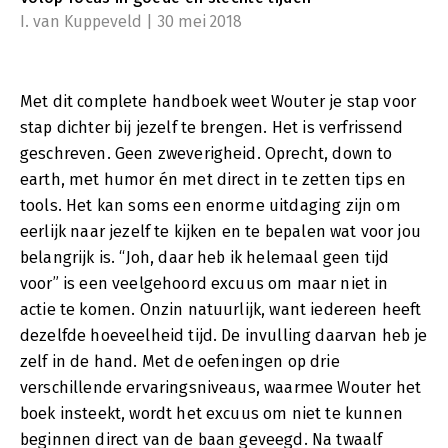
I. van Kuppeveld | 30 mei 2018
Met dit complete handboek weet Wouter je stap voor
stap dichter bij jezelf te brengen. Het is verfrissend
geschreven. Geen zweverigheid. Oprecht, down to
earth, met humor én met direct in te zetten tips en
tools. Het kan soms een enorme uitdaging zijn om
eerlijk naar jezelf te kijken en te bepalen wat voor jou
belangrijk is. “Joh, daar heb ik helemaal geen tijd
voor” is een veelgehoord excuus om maar niet in
actie te komen. Onzin natuurlijk, want iedereen heeft
dezelfde hoeveelheid tijd. De invulling daarvan heb je
zelf in de hand. Met de oefeningen op drie
verschillende ervaringsniveaus, waarmee Wouter het
boek insteekt, wordt het excuus om niet te kunnen
beginnen direct van de baan geveegd. Na twaalf