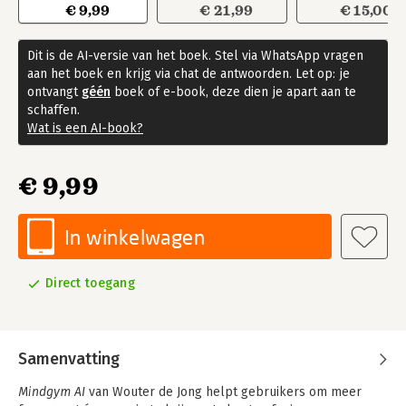
€ 9,99
€ 21,99
€ 15,00
Dit is de AI-versie van het boek. Stel via WhatsApp vragen
aan het boek en krijg via chat de antwoorden. Let op: je
ontvangt
géén
boek of e-book, deze dien je apart aan te
schaffen.
Wat is een AI-book?
€ 9,99
In winkelwagen
Direct toegang
Samenvatting
Mindgym AI
van Wouter de Jong helpt gebruikers om meer