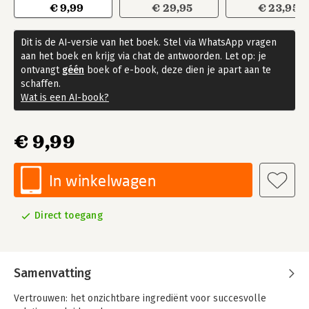
€ 9,99
€ 29,95
€ 23,95
Dit is de AI-versie van het boek. Stel via WhatsApp vragen
aan het boek en krijg via chat de antwoorden. Let op: je
ontvangt
géén
boek of e-book, deze dien je apart aan te
schaffen.
Wat is een AI-book?
€ 9,99
In winkelwagen
Direct toegang
Samenvatting
Vertrouwen: het onzichtbare ingrediënt voor succesvolle