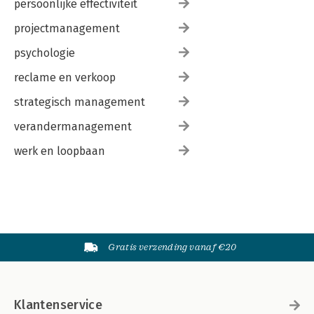
persoonlijke effectiviteit
projectmanagement
psychologie
reclame en verkoop
strategisch management
verandermanagement
werk en loopbaan
Gratis verzending vanaf €20
Klantenservice