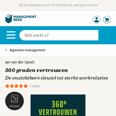
Op werkdagen voor 23:00 besteld, morgen in huis
Algemeen management
Jan van der Spoel
360 graden vertrouwen
De onzichtbare sleutel tot sterke werkrelaties
1 stem
AI-book