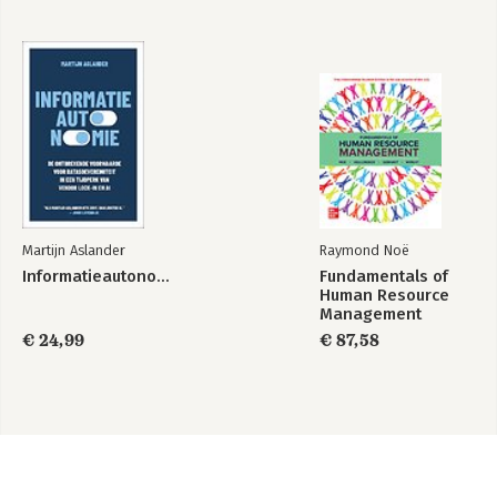
Martijn Aslander
Raymond Noë
Informatieautonomie
Fundamentals of
Human Resource
Management
€ 24,99
€ 87,58