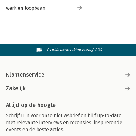
werk en loopbaan
Gratis verzending vanaf €20
Klantenservice
Zakelijk
Altijd op de hoogte
Schrijf u in voor onze nieuwsbrief en blijf up-to-date
met relevante interviews en recensies, inspirerende
events en de beste acties.