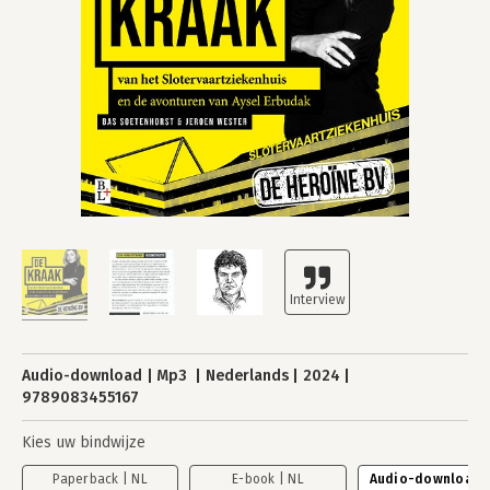
Audio-download
Mp3
Nederlands
2024
9789083455167
Kies uw bindwijze
Paperback | NL
E-book | NL
Audio-download |