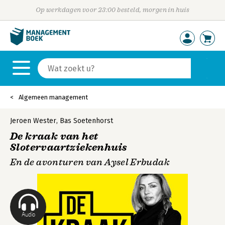
Op werkdagen voor 23:00 besteld, morgen in huis
Algemeen management
Jeroen Wester
,
Bas Soetenhorst
De kraak van het
Slotervaartziekenhuis
En de avonturen van Aysel Erbudak
Audio