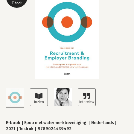
E-book
E-book
Epub met watermerkbeveiliging
Nederlands
2021
1e druk
9789024439492