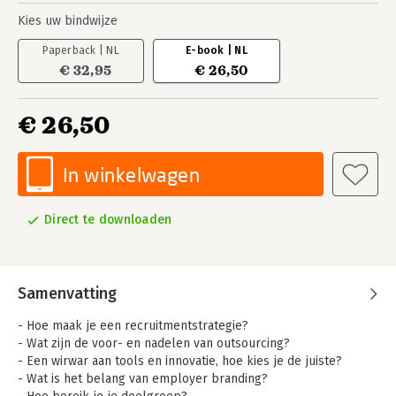
Kies uw bindwijze
Paperback | NL
E-book | NL
€ 32,95
€ 26,50
€ 26,50
In winkelwagen
Direct te downloaden
Samenvatting
- Hoe maak je een recruitmentstrategie?
- Wat zijn de voor- en nadelen van outsourcing?
- Een wirwar aan tools en innovatie, hoe kies je de juiste?
- Wat is het belang van employer branding?