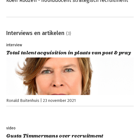
Koen Roozen - hoofddocent strategisch recruitment
Interviews en artikelen
(3)
interview
Total talent acquisition in plaats van post & pray
Ronald Buitenhuis
23 november 2021
video
Gusta Timmermans over recruitment