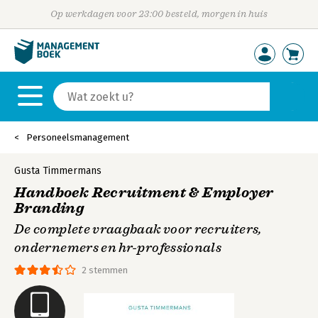
Op werkdagen voor 23:00 besteld, morgen in huis
Personeelsmanagement
Gusta Timmermans
Handboek Recruitment & Employer
Branding
De complete vraagbaak voor recruiters,
ondernemers en hr-professionals
2 stemmen