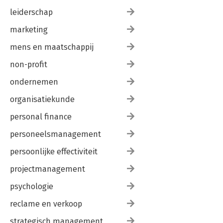
leiderschap
marketing
mens en maatschappij
non-profit
ondernemen
organisatiekunde
personal finance
personeelsmanagement
persoonlijke effectiviteit
projectmanagement
psychologie
reclame en verkoop
strategisch management