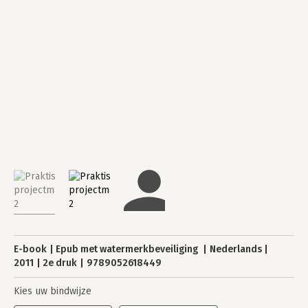
E-book
Epub met watermerkbeveiliging
Nederlands
2011
2e druk
9789052618449
Kies uw bindwijze