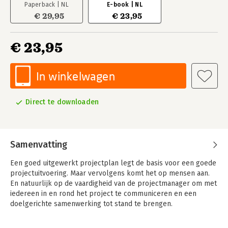
Paperback | NL
E-book | NL
€ 29,95
€ 23,95
€ 23,95
In winkelwagen
Direct te downloaden
Samenvatting
Een goed uitgewerkt projectplan legt de basis voor een goede
projectuitvoering. Maar vervolgens komt het op mensen aan.
En natuurlijk op de vaardigheid van de projectmanager om met
iedereen in en rond het project te communiceren en een
doelgerichte samenwerking tot stand te brengen.
'Praktisch Projectmanagement 2' is een veelzijdige en
praktische leidraad bij het vaardig voorbereiden en managen