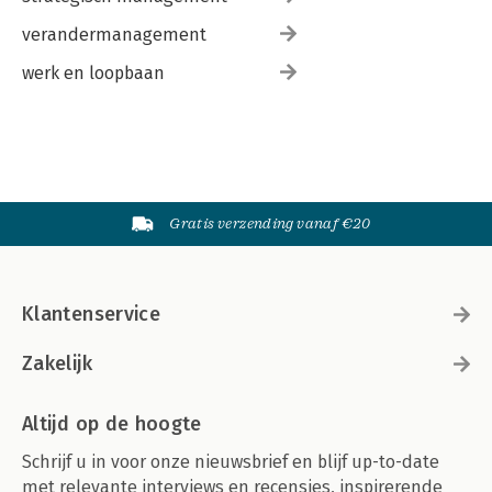
verandermanagement
werk en loopbaan
Gratis verzending vanaf €20
Klantenservice
Zakelijk
Altijd op de hoogte
Schrijf u in voor onze nieuwsbrief en blijf up-to-date
met relevante interviews en recensies, inspirerende