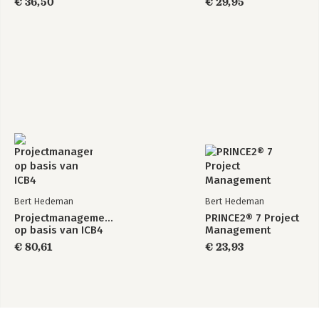
€ 36,50
€ 29,95
Bert Hedeman
Bert Hedeman
Projectmanagement
PRINCE2® 7 Project
op basis van ICB4
Management
€ 80,61
€ 23,93