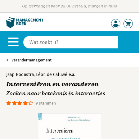
Op werkdagen voor 23:00 besteld, morgen in huis
Verandermanagement
Jaap Boonstra
,
Léon de Caluwé
e.a.
Interveniëren en veranderen
Zoeken naar betekenis in interacties
9 stemmen