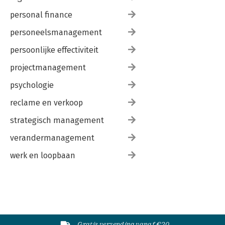
personal finance
personeelsmanagement
persoonlijke effectiviteit
projectmanagement
psychologie
reclame en verkoop
strategisch management
verandermanagement
werk en loopbaan
Gratis verzending vanaf €20